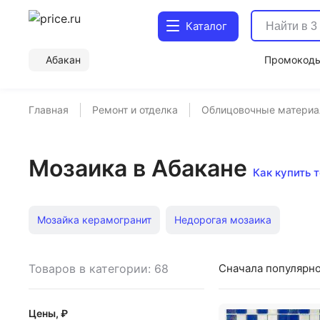
Каталог
Абакан
Промокод
Главная
Ремонт и отделка
Облицовочные матери
Мозаика в Абакане
Как купить 
Мозайка керамогранит
Недорогая мозаика
Товаров в категории: 68
Сначала популярн
Цены, ₽