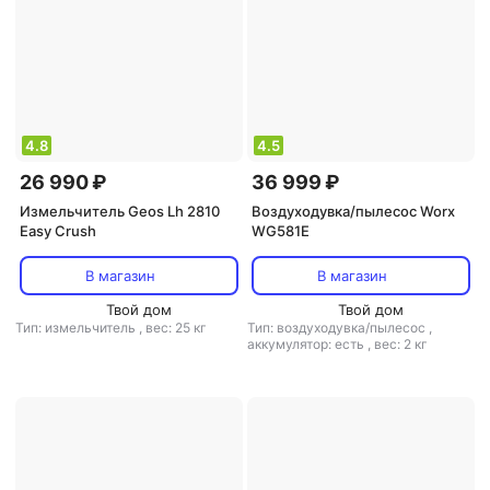
4.8
4.5
26 990 ₽
36 999 ₽
Измельчитель Geos Lh 2810
Воздуходувка/пылесос Worx
Easy Crush
WG581E
В магазин
В магазин
Твой дом
Твой дом
Тип: измельчитель
,
вес: 25 кг
Тип: воздуходувка/пылесос
,
аккумулятор: есть
,
вес: 2 кг