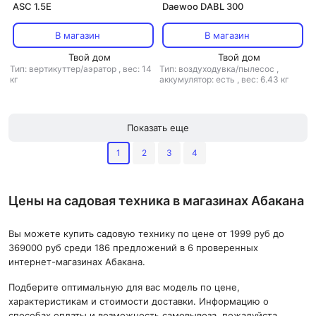
ASC 1.5E
Daewoo DABL 300
В магазин
В магазин
Твой дом
Твой дом
Тип: вертикуттер/аэратор
,
вес: 14
Тип: воздуходувка/пылесос
,
кг
аккумулятор: есть
,
вес: 6.43 кг
Показать еще
1
2
3
4
Цены на садовая техника в магазинах Абакана
Вы можете купить садовую технику по цене от 1999 руб до
369000 руб среди 186 предложений в 6 проверенных
интернет-магазинах Абакана.
Подберите оптимальную для вас модель по цене,
характеристикам и стоимости доставки. Информацию о
способах оплаты и возможность самовывоза, пожалуйста,