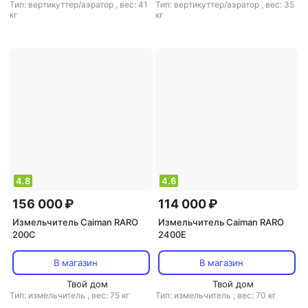
Тип: вертикуттер/аэратор
,
вес: 41
Тип: вертикуттер/аэратор
,
вес: 35
кг
кг
4.8
4.6
156 000 ₽
114 000 ₽
Измельчитель Caiman RARO
Измельчитель Caiman RARO
200C
2400E
В магазин
В магазин
Твой дом
Твой дом
Тип: измельчитель
,
вес: 75 кг
Тип: измельчитель
,
вес: 70 кг