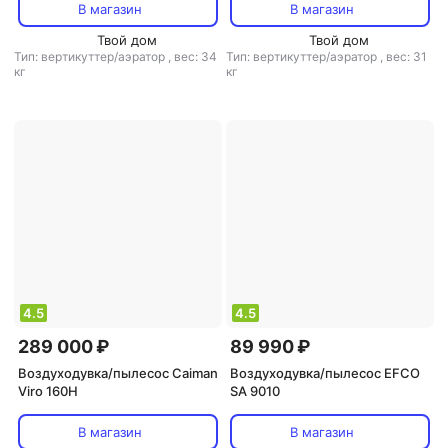
В магазин
В магазин
Твой дом
Твой дом
Тип: вертикуттер/аэратор
,
вес: 34
Тип: вертикуттер/аэратор
,
вес: 31
кг
кг
4.5
4.5
289 000 ₽
89 990 ₽
Воздуходувка/пылесос Caiman
Воздуходувка/пылесос EFCO
Viro 160H
SA 9010
В магазин
В магазин