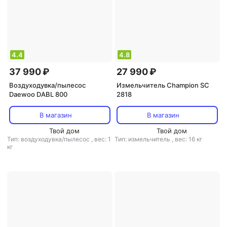
4.4
4.8
37 990 ₽
27 990 ₽
Воздуходувка/пылесос
Измельчитель Champion SC
Daewoo DABL 800
2818
В магазин
В магазин
Твой дом
Твой дом
Тип: воздуходувка/пылесос
,
вес: 1
Тип: измельчитель
,
вес: 16 кг
кг