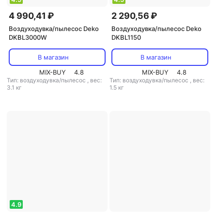
4 990,41 ₽
2 290,56 ₽
Воздуходувка/пылесос Deko
Воздуходувка/пылесос Deko
DKBL3000W
DKBL1150
В магазин
В магазин
MIX-BUY
4.8
MIX-BUY
4.8
Тип: воздуходувка/пылесос
,
вес:
Тип: воздуходувка/пылесос
,
вес:
3.1 кг
1.5 кг
4.9