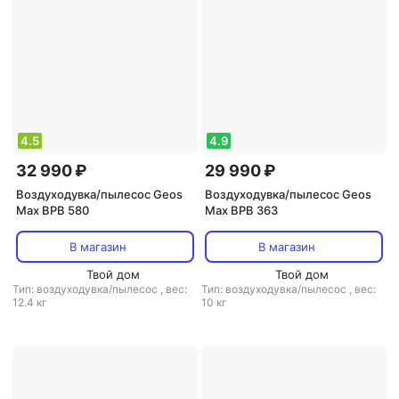
4.5
4.9
32 990 ₽
29 990 ₽
Воздуходувка/пылесос Geos
Воздуходувка/пылесос Geos
Max BPB 580
Max BPB 363
В магазин
В магазин
Твой дом
Твой дом
Тип: воздуходувка/пылесос
,
вес:
Тип: воздуходувка/пылесос
,
вес:
12.4 кг
10 кг