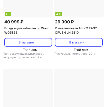
4.5
4.6
40 999 ₽
29 990 ₽
Воздуходувка/пылесос Worx
Измельчитель AL-KO EASY
WG583E
CRUSH LH 2810
В магазин
В магазин
Твой дом
Твой дом
Тип: воздуходувка/пылесос
,
Тип: измельчитель
,
вес: 29 кг
аккумулятор: есть
,
вес: 2 кг