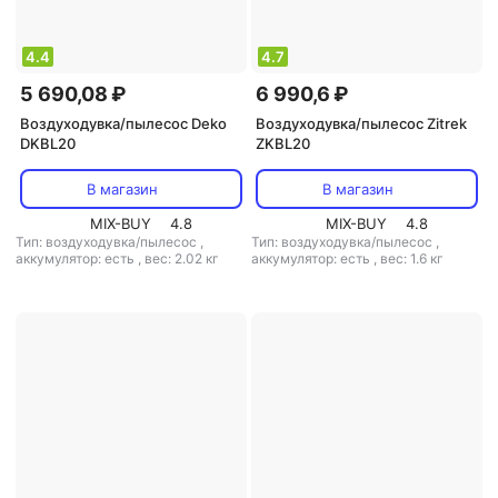
4.4
4.7
5 690,08 ₽
6 990,6 ₽
Воздуходувка/пылесос Deko
Воздуходувка/пылесос Zitrek
DKBL20
ZKBL20
В магазин
В магазин
MIX-BUY
4.8
MIX-BUY
4.8
Тип: воздуходувка/пылесос
,
Тип: воздуходувка/пылесос
,
аккумулятор: есть
,
вес: 2.02 кг
аккумулятор: есть
,
вес: 1.6 кг