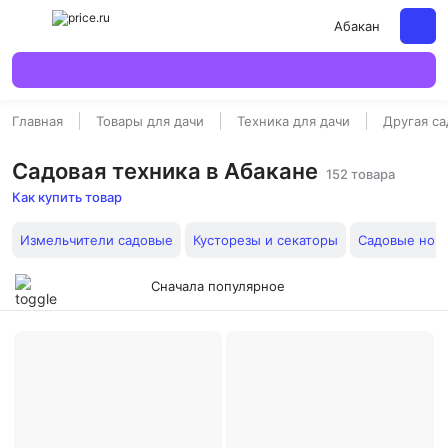
Абакан
Главная
Товары для дачи
Техника для дачи
Другая са
Садовая техника в Абакане
152 товара
Как купить товар
Измельчители садовые
Кусторезы и секаторы
Садовые нож
Сначала популярное