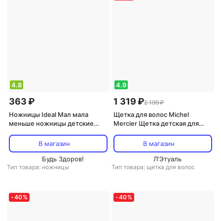
4.8
4.9
363 ₽
1 319 ₽
2 199 ₽
Ножницы Ideal Мал мала
Щетка для волос Michel
меньше ножницы детские
Mercier Щетка детская для
безопасные в чехле 1 шт
тонких волос / The Girlie
Detangling Brush for Fine hair
В магазин
В магазин
Будь Здоров!
Л'Этуаль
Тип товара: ножницы
Тип товара: щетка для волос
-
40
%
-
40
%