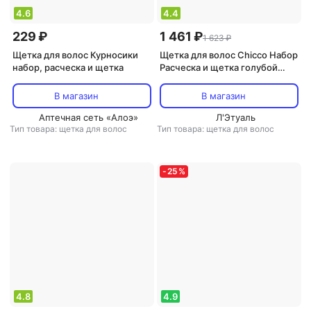
4.6
4.4
229 ₽
1 461 ₽
1 623 ₽
Щетка для волос Курносики
Щетка для волос Chicco Набор
набор, расческа и щетка
Расческа и щетка голубой
0m+
В магазин
В магазин
Аптечная сеть «Алоэ»
Л'Этуаль
Тип товара: щетка для волос
Тип товара: щетка для волос
-
25
%
4.8
4.9