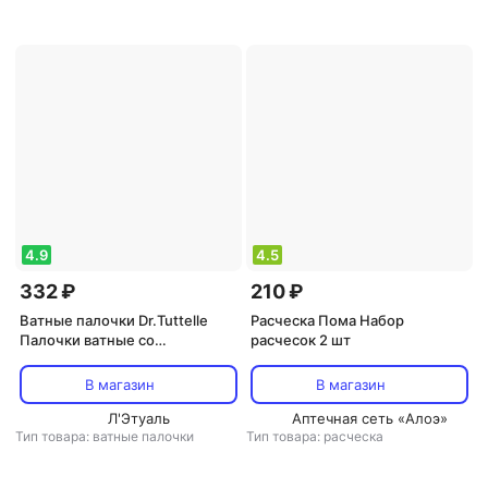
4.9
4.5
332 ₽
210 ₽
Ватные палочки Dr.Tuttelle
Расческа Пома Набор
Палочки ватные со
расчесок 2 шт
спиралевидной намоткой 150
шт
В магазин
В магазин
Л'Этуаль
Аптечная сеть «Алоэ»
Тип товара: ватные палочки
Тип товара: расческа