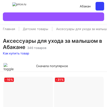
Абакан
Главная
Детские товары
Аксессуары для ухода за малы
Аксессуары для ухода за малышом в
Абакане
346 товаров
Как купить товар
Сначала популярное
-
10
%
-
31
%