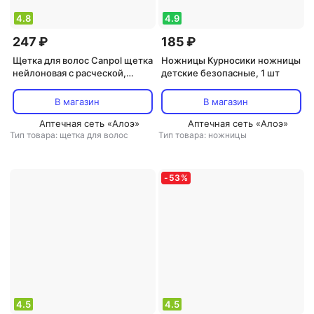
4.8
4.9
247 ₽
185 ₽
Щетка для волос Canpol щетка
Ножницы Курносики ножницы
нейлоновая с расческой,
детские безопасные, 1 шт
мягкая
В магазин
В магазин
Аптечная сеть «Алоэ»
Аптечная сеть «Алоэ»
Тип товара: щетка для волос
Тип товара: ножницы
-
53
%
4.5
4.5