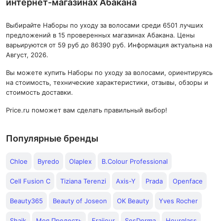
интернет-магазинах Абакана
Выбирайте Наборы по уходу за волосами среди 6501 лучших
предложений в 15 проверенных магазинах Абакана. Цены
варьируются от 59 руб до 86390 руб. Информация актуальна на
Август, 2026.
Вы можете купить Наборы по уходу за волосами, ориентируясь
на стоимость, технические характеристики, отзывы, обзоры и
стоимость доставки.
Price.ru поможет вам сделать правильный выбор!
Популярные бренды
Chloe
Byredo
Olaplex
B.Colour Professional
Cell Fusion C
Tiziana Terenzi
Axis-Y
Prada
Openface
Beauty365
Beauty of Joseon
OK Beauty
Yves Rocher
Shaik
Моя Прелесть
Fraijour
SesDerma
Hourglass