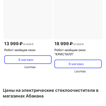
13 999 ₽
18 999 ₽
15 999 ₽
19 999 ₽
Робот-мойщик oкон
Робот-мойщик oкон
"КРИСТАЛЛ"
В магазин
В магазин
Leomax
Leomax
Цены на электрические стеклоочистители в
магазинах Абакана