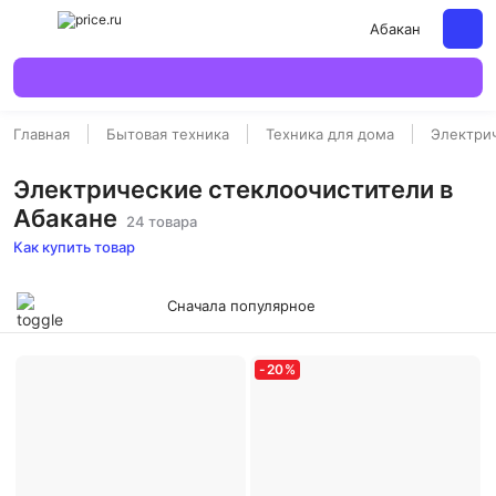
Абакан
Главная
Бытовая техника
Техника для дома
Электри
Электрические стеклоочистители в
Абакане
24 товара
Как купить товар
Сначала популярное
-
20
%