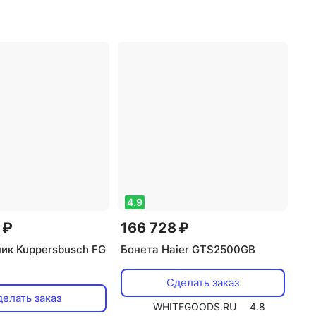
4.9
 ₽
166 728 ₽
ик Kuppersbusch FG
Бонета Haier GTS2500GB
Сделать заказ
елать заказ
WHITEGOODS.RU
4.8