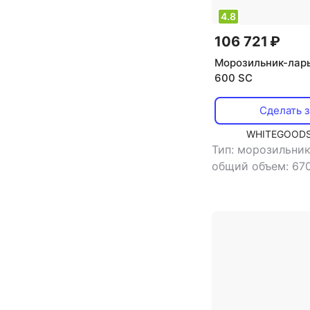
4.8
106 721 ₽
Морозильник-лар
600 SC
Сделать з
WHITEGOODS
Тип: морозильни
общий объем: 670