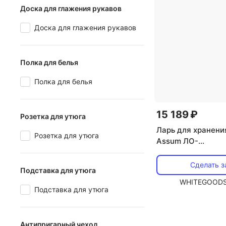
Доска для глажения рукавов
Доска для глажения рукавов
Полка для белья
Полка для белья
15 189 ₽
Розетка для утюга
Ларь для хранени
Розетка для утюга
Assum ЛО-
П-800/590/650(8
Сделать з
Подставка для утюга
WHITEGOODS
Подставка для утюга
Антипригарный чехол