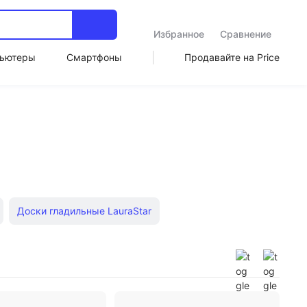
Избранное
Сравнение
ьютеры
Смартфоны
Продавайте на Price
Доски гладильные LauraStar
ки
Доски гладильные Tefal