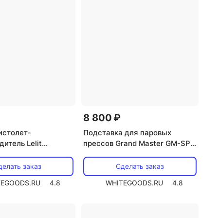
8 800 ₽
истолет-
Подставка для паровых
итель Lelit
прессов Grand Master GM-SP
50|100|300|500
делать заказ
Сделать заказ
TEGOODS.RU
4.8
WHITEGOODS.RU
4.8