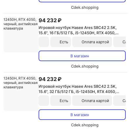
Cdek.shopping
94 232 ₽
Игровой ноутбук Hasee Ares S8C42 2.5K,
15.6", 16 ГБ/512 ГБ, i5-12450H, RTX 4050,
черный, английская клавиатура
Есть
Оплата картой
Сам
В магазин
Cdek.shopping
94 232 ₽
Игровой ноутбук Hasee Ares S8C42 2.5K,
15.6", 32 ГБ/512 ГБ, i5-12450H, RTX 4050,
черный, английская клавиатура
Есть
Оплата картой
Сам
В магазин
Cdek.shopping