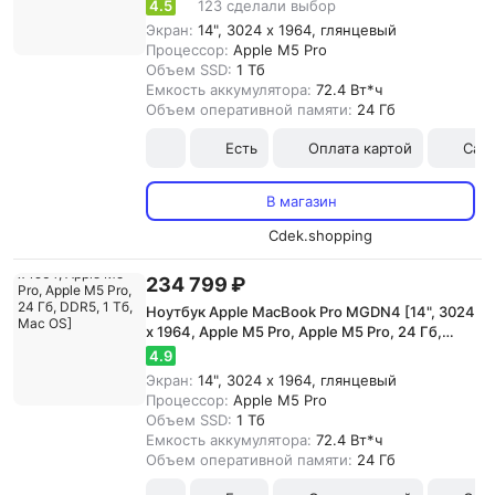
DDR5, 1 Тб, Mac OS]
4.5
123 сделали выбор
Экран:
14", 3024 x 1964, глянцевый
Процессор:
Apple M5 Pro
Объем SSD:
1 Тб
Емкость аккумулятора:
72.4 Вт*ч
Объем оперативной памяти:
24 Гб
Есть
Оплата картой
Сам
В магазин
Cdek.shopping
234 799 ₽
Ноутбук Apple MacBook Pro MGDN4 [14", 3024
x 1964, Apple M5 Pro, Apple M5 Pro, 24 Гб,
DDR5, 1 Тб, Mac OS]
4.9
Экран:
14", 3024 x 1964, глянцевый
Процессор:
Apple M5 Pro
Объем SSD:
1 Тб
Емкость аккумулятора:
72.4 Вт*ч
Объем оперативной памяти:
24 Гб