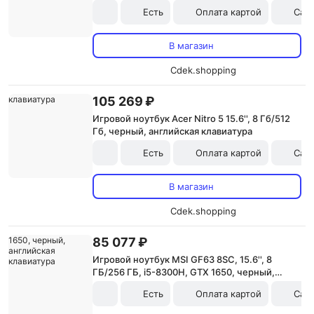
чёрный, английская раскладка
Есть
Оплата картой
Сам
В магазин
Cdek.shopping
105 269 ₽
Игровой ноутбук Acer Nitro 5 15.6'', 8 Гб/512
Гб, черный, английская клавиатура
Есть
Оплата картой
Сам
В магазин
Cdek.shopping
85 077 ₽
Игровой ноутбук MSI GF63 8SC, 15.6'', 8
ГБ/256 ГБ, i5-8300H, GTX 1650, черный,
английская клавиатура
Есть
Оплата картой
Сам