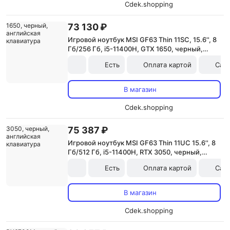
Cdek.shopping
73 130 ₽
Игровой ноутбук MSI GF63 Thin 11SC, 15.6'', 8
Гб/256 Гб, i5-11400H, GTX 1650, черный,
английская клавиатура
Есть
Оплата картой
Сам
В магазин
Cdek.shopping
75 387 ₽
Игровой ноутбук MSI GF63 Thin 11UC 15.6'', 8
Гб/512 Гб, i5-11400H, RTX 3050, черный,
английская клавиатура
Есть
Оплата картой
Сам
В магазин
Cdek.shopping