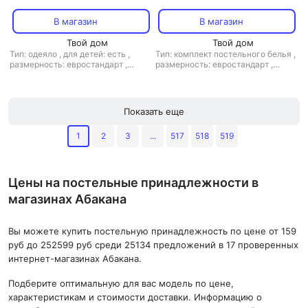
240 см
белья Альфабия евро-макси
sensotex бело-зелено-серый
В магазин
В магазин
Твой дом
Твой дом
Тип: одеяло
,
для детей: есть
,
Тип: комплект постельного белья
,
размерность: евростандарт
,
размерность: евростандарт
,
размер простыни: 220x240
,
размер простыни: 260x270
материал: жаккард
,
наполнитель:
шелк
Показать еще
1
2
3
...
517
518
519
Цены на постельные принадлежности в
магазинах Абакана
Вы можете купить постельную принадлежность по цене от 159
руб до 252599 руб среди 25134 предложений в 17 проверенных
интернет-магазинах Абакана.
Подберите оптимальную для вас модель по цене,
характеристикам и стоимости доставки. Информацию о