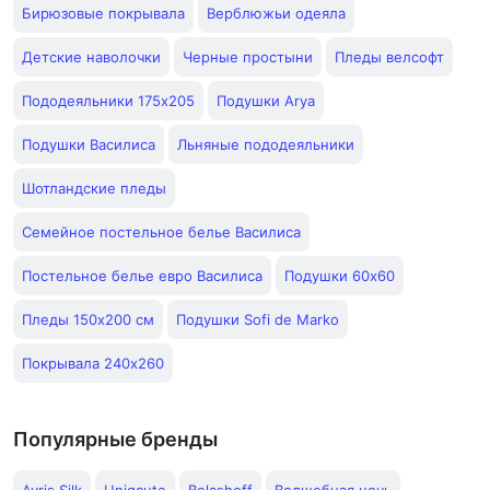
Бирюзовые покрывала
Верблюжьи одеяла
Детские наволочки
Черные простыни
Пледы велсофт
Пододеяльники 175х205
Подушки Arya
Подушки Василиса
Льняные пододеяльники
Шотландские пледы
Семейное постельное белье Василиса
Постельное белье евро Василиса
Подушки 60х60
Пледы 150x200 см
Подушки Sofi de Marko
Покрывала 240х260
Популярные бренды