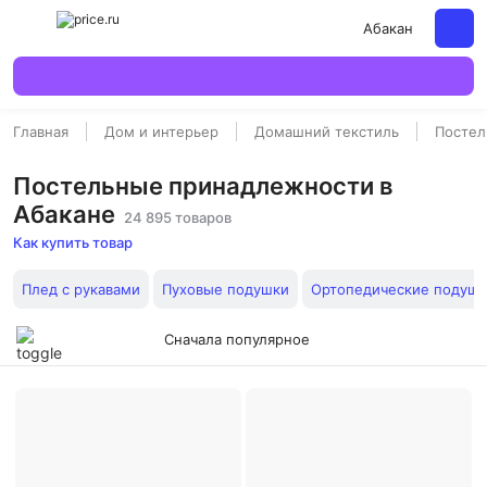
Абакан
Главная
Дом и интерьер
Домашний текстиль
Постел
Постельные принадлежности в
Абакане
24 895 товаров
Как купить товар
Плед с рукавами
Пуховые подушки
Ортопедические подуш
Сначала популярное