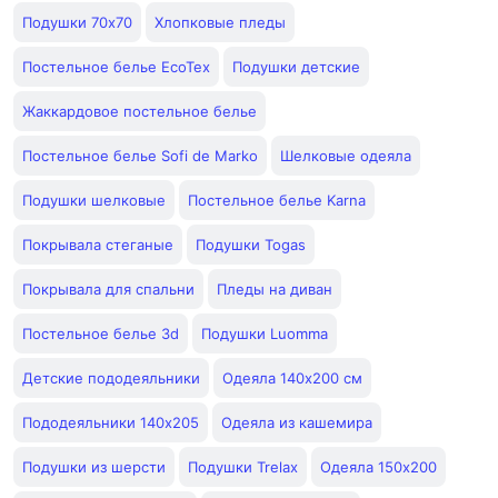
Подушки 70х70
Хлопковые пледы
Постельное белье EcoTex
Подушки детские
Жаккардовое постельное белье
Постельное белье Sofi de Marko
Шелковые одеяла
Подушки шелковые
Постельное белье Karna
Покрывала стеганые
Подушки Togas
Покрывала для спальни
Пледы на диван
Постельное белье 3d
Подушки Luomma
Детские пододеяльники
Одеяла 140x200 см
Пододеяльники 140x205
Одеяла из кашемира
Подушки из шерсти
Подушки Trelax
Одеяла 150х200