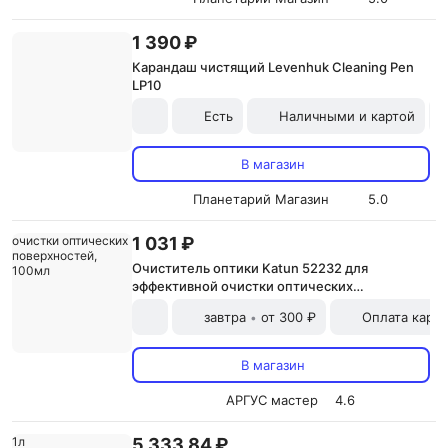
1 390 ₽
Карандаш чистящий Levenhuk Cleaning Pen
LP10
Есть
Наличными и картой
В магазин
Планетарий Магазин
5.0
1 031 ₽
Очиститель оптики Katun 52232 для
эффективной очистки оптических
поверхностей, 100мл
завтра
от 300 ₽
Оплата карт
•
В магазин
АРГУС мастер
4.6
5 333,84 ₽