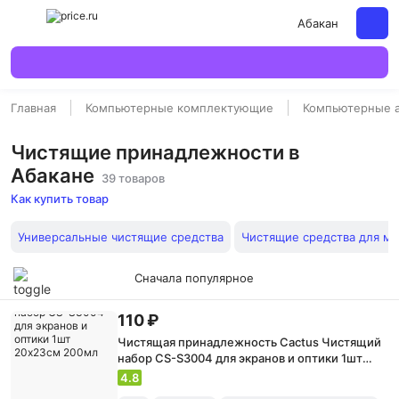
Абакан
Главная
Компьютерные комплектующие
Компьютерные 
Чистящие принадлежности в
Абакане
39 товаров
Как купить товар
Универсальные чистящие средства
Чистящие средства для м
Сначала популярное
110 ₽
Чистящая принадлежность Cactus Чистящий
набор CS-S3004 для экранов и оптики 1шт
20x23см 200мл
4.8