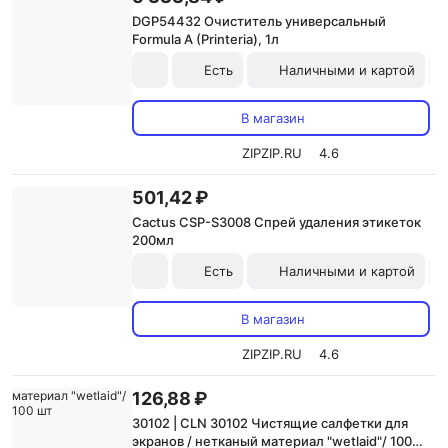
DGP54432 Очиститель универсальный
Formula A (Printeria), 1л
Есть
Наличными и картой
В магазин
ZIPZIP.RU
4.6
501,42 ₽
Cactus CSP-S3008 Спрей удаления этикеток
200мл
Есть
Наличными и картой
В магазин
ZIPZIP.RU
4.6
126,88 ₽
30102 | CLN 30102 Чистящие салфетки для
экранов / нетканый материал "wetlaid"/ 100