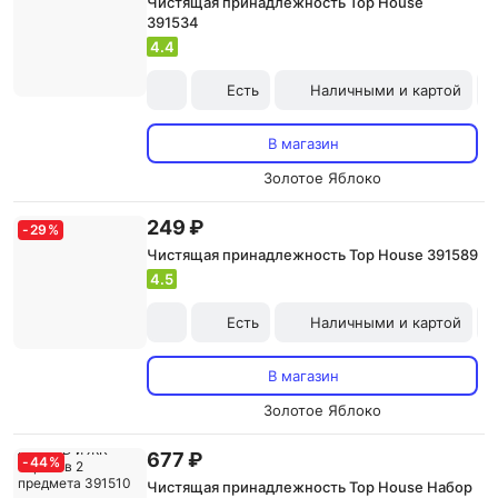
Чистящая принадлежность Top House
391534
4.4
Есть
Наличными и картой
В магазин
Золотое Яблоко
249 ₽
-
29
%
Чистящая принадлежность Top House 391589
4.5
Есть
Наличными и картой
В магазин
Золотое Яблоко
677 ₽
-
44
%
Чистящая принадлежность Top House Набор