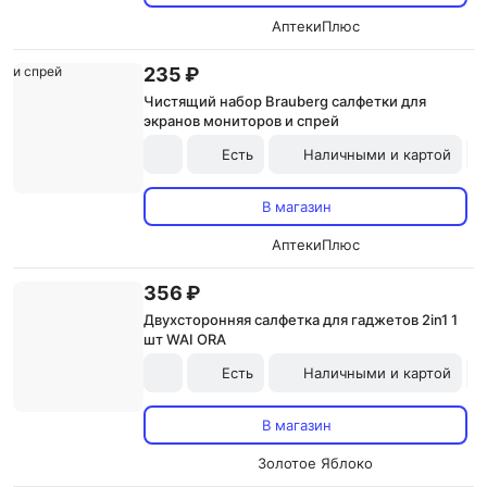
АптекиПлюс
235 ₽
Чистящий набор Brauberg салфетки для
экранов мониторов и спрей
Есть
Наличными и картой
В магазин
АптекиПлюс
356 ₽
Двухсторонняя салфетка для гаджетов 2in1 1
шт WAI ORA
Есть
Наличными и картой
В магазин
Золотое Яблоко