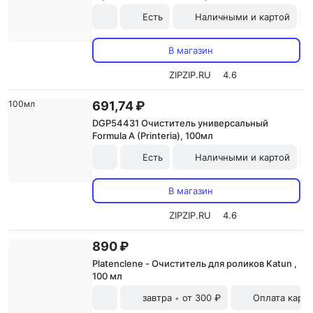
шт
Есть
Наличными и картой
В магазин
ZIPZIP.RU
4.6
691,74 ₽
DGP54431 Очиститель универсальный
Formula A (Printeria), 100мл
Есть
Наличными и картой
В магазин
ZIPZIP.RU
4.6
890 ₽
Platenclene - Очиститель для роликов Katun ,
100 мл
завтра
от 300 ₽
Оплата карт
•