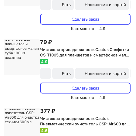
Есть
Наличными и картой
Сделать заказ
Картмастер
4.9
79 ₽
Чистящая принадлежность Cactus Салфетки
CS-T1005 для планшетов и смартфонов малая
туба 100шт влажных
4.9
Есть
Наличными и картой
Сделать заказ
Картмастер
4.9
377 ₽
Чистящая принадлежность Cactus
Пневматический очиститель CSP-Air600 для
очистки техники 600мл
4.6