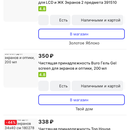
для LCD и ЖК Экранов 2 предмета 391510
4.8
Есть
Наличными и картой
В магазин
Золотое Яблоко
350 ₽
Чистящая принадлежность Buro Гель Gel
screen для экранов и оптики, 200 мл
4.8
Есть
Наличными и картой
В магазин
Твой дом
338 ₽
-
44
%
Чистящая принадлежность Top House