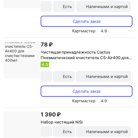
Есть
Наличными и картой
Сделать заказ
Картмастер
4.9
78 ₽
Чистящая принадлежность Cactus
Пневматический очиститель CS-Air400 для
очистки техники 400мл
4.5
Есть
Наличными и картой
Сделать заказ
Картмастер
4.9
1 390 ₽
Набор чистящий NiSi
Есть
Наличными и картой