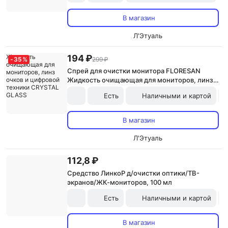
В магазин
Л'Этуаль
194 ₽
-
35
%
299 ₽
Спрей для очистки монитора FLORESAN
Жидкость очищающая для мониторов, линз
очков и цифровой техники CRYSTAL GLASS
Есть
Наличными и картой
В магазин
Л'Этуаль
112,8 ₽
Средство ЛинкоР д/очистки оптики/ТВ-
экранов/ЖК-мониторов, 100 мл
Есть
Наличными и картой
В магазин