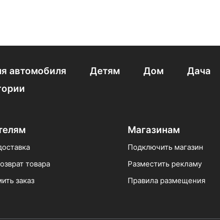
я автомобиля
Детям
Дом
Дача
гории
телям
Магазинам
доставка
Подключить магазин
озврат товара
Разместить рекламу
ить заказ
Правила размещения