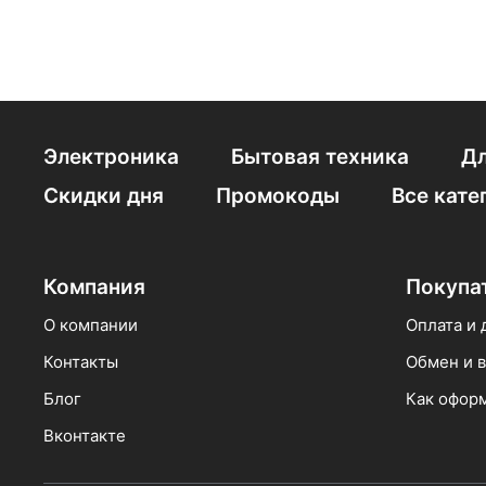
Электроника
Бытовая техника
Дл
Скидки дня
Промокоды
Все кате
Компания
Покупа
О компании
Оплата и 
Контакты
Обмен и в
Блог
Как оформ
Вконтакте