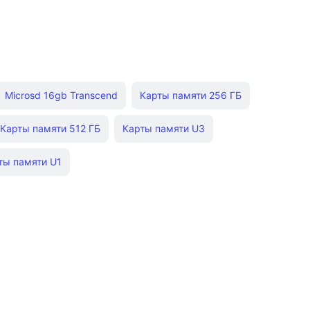
Microsd 16gb Transcend
Карты памяти 256 ГБ
Карты памяти 512 ГБ
Карты памяти U3
ты памяти U1