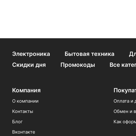
Электроника
Бытовая техника
Дл
Скидки дня
Промокоды
Все кате
Компания
Покупа
О компании
Оплата и 
Контакты
Обмен и в
Блог
Как оформ
Вконтакте