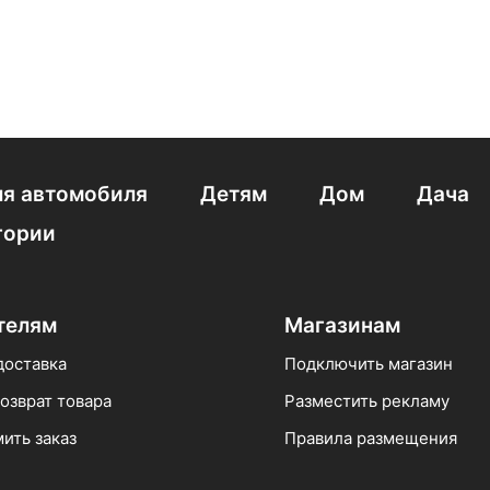
я автомобиля
Детям
Дом
Дача
гории
телям
Магазинам
доставка
Подключить магазин
озврат товара
Разместить рекламу
ить заказ
Правила размещения