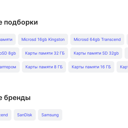
е подборки
памяти
Microsd 16gb Kingston
Microsd 64gb Transcend
roSD 8gb
Карты памяти 32 ГБ
Карты памяти SD 32gb
даптером
Карты памяти 8 ГБ
Карты памяти 16 ГБ
Кар
е бренды
cend
SanDisk
Samsung