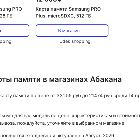
msung PRO
Карта памяти Samsung PRO
128 ГБ
Plus, microSDXC, 512 ГБ
н
В магазин
pping
Cdek.shopping
рты памяти в магазинах Абакана
карту памяти по цене от 331.55 руб до 21474 руб среди 14
ьную для вас модель по цене, характеристикам и стоимост
ывоза, пожалуйста, уточняйте в выбранном магазине.
бновляется ежедневно и актуален на Август, 2026