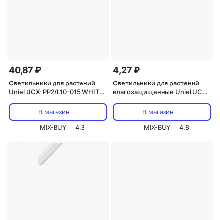
40,87 ₽
4,27 ₽
Светильники для растений
Светильники для растений
Uniel UCX-PP2/L10-015 WHITE
влагозащищенные Uniel UCC-
1 POLYBAG, цена за 1 шт
P90 SILVER, цена за 1 шт
В магазин
В магазин
MIX-BUY
4.8
MIX-BUY
4.8