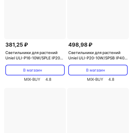
381,25 ₽
498,98 ₽
Светильники для растений
Светильники для растений
Uniel ULI-P16-10W/SPLE IP20
Uniel ULI-P20-10W/SPSB IP40
WHITE, цена за 1 шт
WHITE, цена за 1 шт
В магазин
В магазин
MIX-BUY
4.8
MIX-BUY
4.8