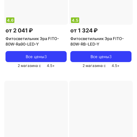
4.6
4.5
от 2 041 ₽
от 1 324 ₽
Фитосветильник Эра FITO-
Фитосветильник Эра FITO-
80W-Ra90-LED-Y
80W-RB-LED-Y
Все цены
3
Все цены
3
2 магазина с
4.5
+
2 магазина с
4.5
+