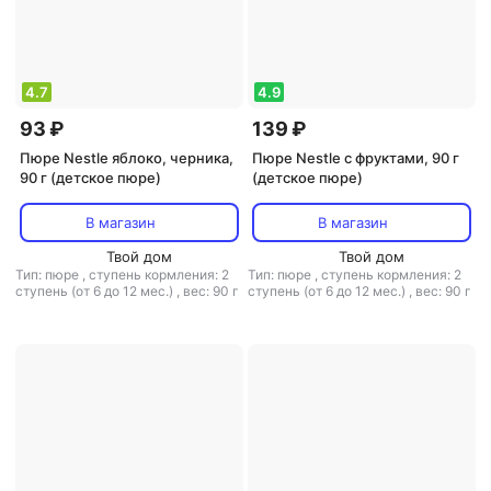
4.7
4.9
93 ₽
139 ₽
Пюре Nestle яблоко, черника,
Пюре Nestle с фруктами, 90 г
90 г (детское пюре)
(детское пюре)
В магазин
В магазин
Твой дом
Твой дом
Тип: пюре
,
ступень кормления: 2
Тип: пюре
,
ступень кормления: 2
ступень (от 6 до 12 мес.)
,
вес: 90 г
ступень (от 6 до 12 мес.)
,
вес: 90 г