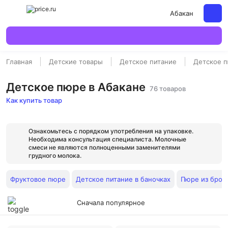
Абакан
Главная
Детские товары
Детское питание
Детское 
Детское пюре в Абакане
76 товаров
Как купить товар
Ознакомьтесь с порядком употребления на упаковке.
Необходима консультация специалиста. Молочные
смеси не являются полноценными заменителями
грудного молока.
Фруктовое пюре
Детское питание в баночках
Пюре из брок
Сначала популярное