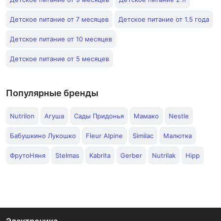
Детское питание от 7 месяцев
Детское питание от 1.5 года
Детское питание от 10 месяцев
Детское питание от 5 месяцев
Популярные бренды
Nutrilon
Агуша
Сады Придонья
Мамако
Nestle
Бабушкино Лукошко
Fleur Alpine
Similac
Малютка
ФрутоНяня
Stelmas
Kabrita
Gerber
Nutrilak
Hipp