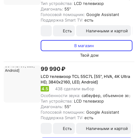
Тип устройства:
LCD телевизор
Диагональ:
55"
Голосовой помощник:
Google Assistant
Поддержка Smart TV:
есть
Есть
Наличными и картой
В магазин
Твой дом
99 990 ₽
LCD телевизор TCL 55C7L [55", HVA, 4K Ultra
HD, 3840х2160, LED, Android]
4.5
438 сделали выбор
Особенности звука:
сабвуфер, объемное звучани
Тип устройства:
LCD телевизор
Диагональ:
55"
Голосовой помощник:
Google Assistant
Поддержка Smart TV:
есть
Есть
Наличными и картой