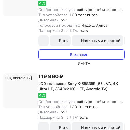
4.9
Особенности звука:
сабвуфер, объемное звучани
Тип устройства:
LCD телевизор
Диагональ:
55"
Голосовой помощник:
Яндекс Алиса
Поддержка Smart TV:
есть
Есть
Наличными и картой
В магазин
SM-TV
119 990 ₽
LCD телевизор Sony K-55S35B [55", VA, 4K
Ultra HD, 3840х2160, LED, Android TV]
4.9
Особенности звука:
сабвуфер, объемное звучани
Тип устройства:
LCD телевизор
Диагональ:
55"
Поддержка Smart TV:
есть
Есть
Наличными и картой