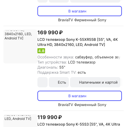
В магазин
BraviaTV Фирменный Sony
169 990 ₽
LCD телевизор Sony K-55XR55B [55", VA, 4K
Ultra HD, 3840х2160, LED, Android TV]
4.8
Особенности звука:
сабвуфер, объемное звучан
Тип устройства:
LCD телевизор
Диагональ:
55"
Поддержка Smart TV:
есть
Есть
Наличными и картой
В магазин
BraviaTV Фирменный Sony
119 990 ₽
LCD телевизор Sony K-55S3 [55", VA, 4K Ultra