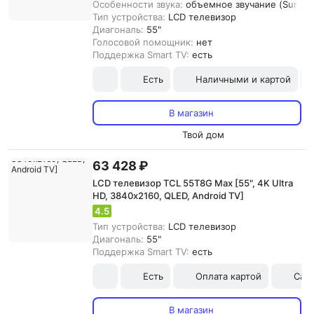
Особенности звука:
объемное звучание (Surroun
Тип устройства:
LCD телевизор
Диагональ:
55"
Голосовой помощник:
нет
Поддержка Smart TV:
есть
Есть
Наличными и картой
В магазин
Твой дом
63 428 ₽
LCD телевизор TCL 55T8G Max [55", 4K Ultra
HD, 3840х2160, QLED, Android TV]
4.5
Тип устройства:
LCD телевизор
Диагональ:
55"
Поддержка Smart TV:
есть
Есть
Оплата картой
Сам
В магазин