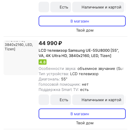
Есть
Наличными и картой
В магазин
Твой дом
44 990 ₽
LCD телевизор Samsung UE-55U8000 [55",
VA, 4K Ultra HD, 3840х2160, LED, Tizen]
4.8
Особенности звука:
объемное звучание (Surround
Тип устройства:
LCD телевизор
Диагональ:
55"
Голосовой помощник:
нет
Поддержка Smart TV:
есть
Есть
Наличными и картой
В магазин
Твой дом