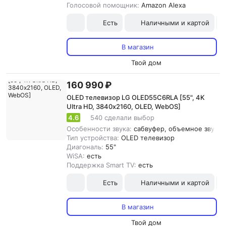
Голосовой помощник:
Amazon Alexa
Есть
Наличными и картой
В магазин
Твой дом
160 990 ₽
OLED телевизор LG OLED55C6RLA [55", 4K
Ultra HD, 3840х2160, OLED, WebOS]
4.6
540 сделали выбор
Особенности звука:
сабвуфер, объемное звучани
Тип устройства:
OLED телевизор
Диагональ:
55"
WiSA:
есть
Поддержка Smart TV:
есть
Есть
Наличными и картой
В магазин
Твой дом