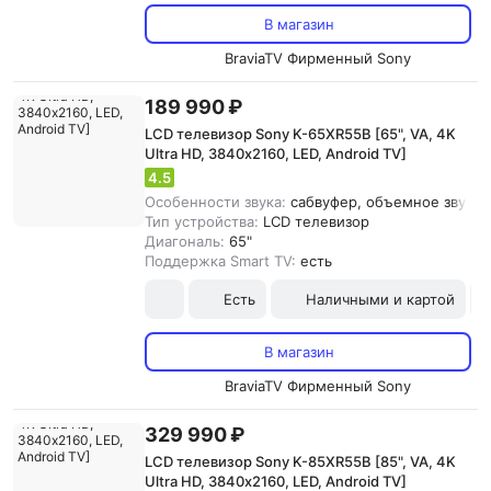
В магазин
BraviaTV Фирменный Sony
189 990 ₽
LCD телевизор Sony K-65XR55B [65", VA, 4K
Ultra HD, 3840х2160, LED, Android TV]
4.5
Особенности звука:
сабвуфер, объемное звучани
Тип устройства:
LCD телевизор
Диагональ:
65"
Поддержка Smart TV:
есть
Есть
Наличными и картой
В магазин
BraviaTV Фирменный Sony
329 990 ₽
LCD телевизор Sony K-85XR55B [85", VA, 4K
Ultra HD, 3840х2160, LED, Android TV]