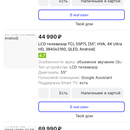
Есть
Наличными и картой
В магазин
Твой дом
44 990 ₽
LCD телевизор TCL 55P7L [55", HVA, 4K Ultra
HD, 3840х2160, QLED, Android]
4.7
Особенности звука:
объемное звучание (Surroun
Тип устройства:
LCD телевизор
Диагональ:
55"
Голосовой помощник:
Google Assistant
Поддержка Smart TV:
есть
Есть
Наличными и картой
В магазин
Твой дом
69 990 ₽