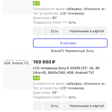
4.7
Особенности звука:
сабвуфер, объемное звучани
Тип устройства:
LCD телевизор
Диагональ:
85"
Поддержка Smart TV:
есть
Есть
Наличными и картой
В магазин
BraviaTV Фирменный Sony
169 990 ₽
LCD телевизор Sony K-55XR5 [55", VA, 4K
Ultra HD, 3840х2160, HDR, Android TV]
4.8
Особенности звука:
сабвуфер, объемное звучани
Тип устройства:
LCD телевизор
Диагональ:
55"
Поддержка Smart TV:
есть
Есть
Наличными и картой