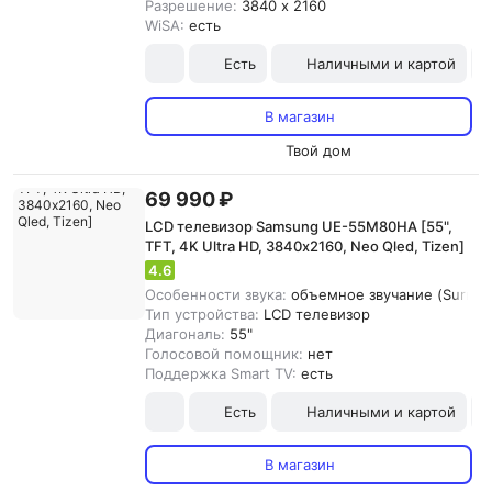
Разрешение:
3840 x 2160
WiSA:
есть
Есть
Наличными и картой
В магазин
Твой дом
69 990 ₽
LCD телевизор Samsung UE-55M80HA [55",
TFT, 4K Ultra HD, 3840х2160, Neo Qled, Tizen]
4.6
Особенности звука:
объемное звучание (Surrou
Тип устройства:
LCD телевизор
Диагональ:
55"
Голосовой помощник:
нет
Поддержка Smart TV:
есть
Есть
Наличными и картой
В магазин