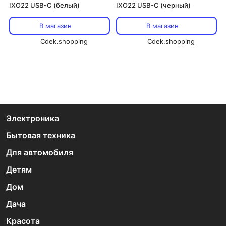
IXO22 USB-C (белый)
IXO22 USB-C (черный)
В магазин
В магазин
Cdek.shopping
Cdek.shopping
Электроника
Бытовая техника
Для автомобиля
Детям
Дом
Дача
Красота