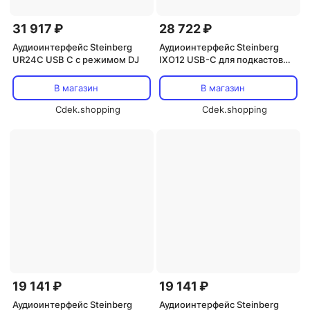
31 917 ₽
28 722 ₽
Аудиоинтерфейс Steinberg
Аудиоинтерфейс Steinberg
UR24C USB C с режимом DJ
IXO12 USB-C для подкастов
(черный)
В магазин
В магазин
Cdek.shopping
Cdek.shopping
19 141 ₽
19 141 ₽
Аудиоинтерфейс Steinberg
Аудиоинтерфейс Steinberg