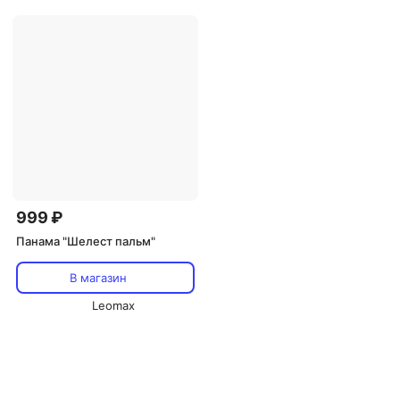
999 ₽
Панама "Шелест пальм"
В магазин
Leomax