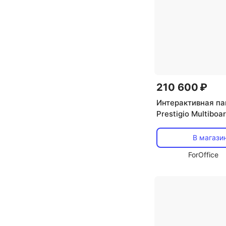
210 600 ₽
Интерактивная па
Prestigio Multiboar
В магази
ForOffice