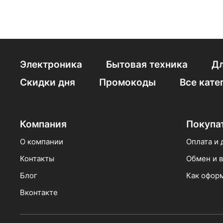
Электроника
Бытовая техника
Дл
Скидки дня
Промокоды
Все кате
Компания
Покупа
О компании
Оплата и 
Контакты
Обмен и в
Блог
Как оформ
Вконтакте