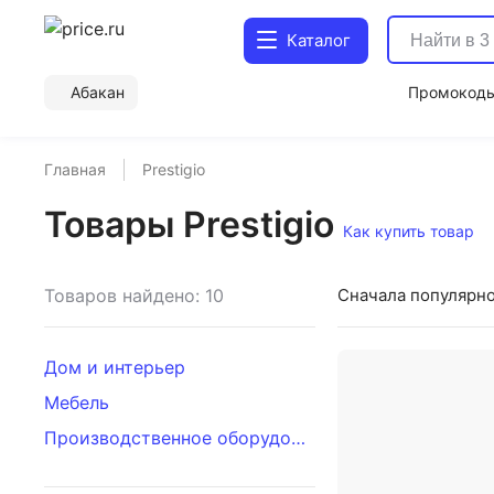
Каталог
Абакан
Промокод
Главная
Prestigio
Товары Prestigio
Как купить товар
Товаров найдено: 10
Сначала популярн
Дом и интерьер
Мебель
Производственное оборудование