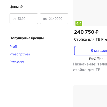
Цены, ₽
от
до
4.4
240 750 ₽
Популярные бренды
Стойка для ТВ Pre
Profi
В магази
Prescriptives
ForOffice
President
Назначение: тел
стойка для ТВ