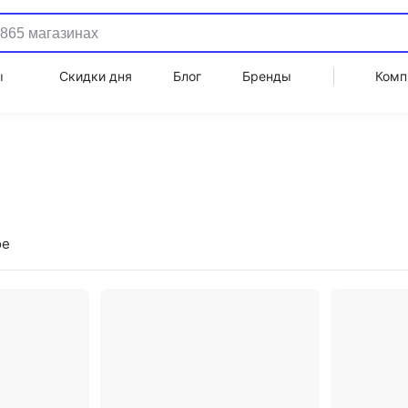
ы
Скидки дня
Блог
Бренды
Комп
ое