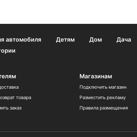
я автомобиля
Детям
Дом
Дача
гории
телям
Магазинам
доставка
Подключить магазин
озврат товара
Разместить рекламу
ить заказ
Правила размещения