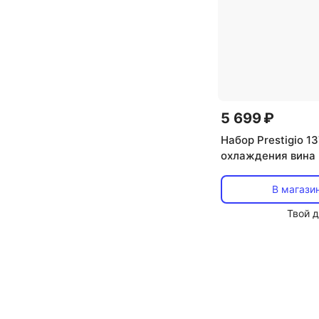
5 699 ₽
Набор Prestigio 1
охлаждения вина
В магази
Твой 