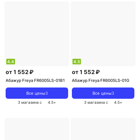
4.4
4.5
от 1 552 ₽
от 1 552 ₽
Абажур Freya FR6005LS-01B1
Абажур Freya FR6005LS-01G
Все цены
3
Все цены
3
3 магазина с
4.5
+
3 магазина с
4.5
+