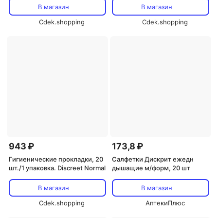
В магазин
В магазин
Cdek.shopping
Cdek.shopping
943 ₽
173,8 ₽
Гигиенические прокладки, 20
Салфетки Дискрит ежедн
шт./1 упаковка. Discreet Normal
дышащие м/форм, 20 шт
В магазин
В магазин
Cdek.shopping
АптекиПлюс