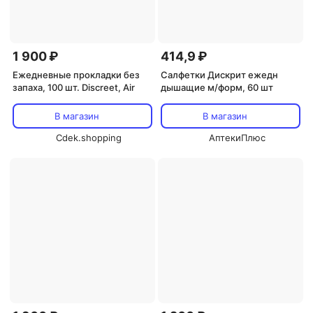
1 900 ₽
414,9 ₽
Ежедневные прокладки без
Салфетки Дискрит ежедн
запаха, 100 шт. Discreet, Air
дышащие м/форм, 60 шт
В магазин
В магазин
Cdek.shopping
АптекиПлюс