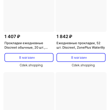
1 407 ₽
1 842 ₽
Прокладки ежедневные
Ежедневные прокладки, 52
Discreet обычные, 20 шт.,
шт. Discreet, ZonePlus Waterlily
Procter & Gamble
В магазин
В магазин
Cdek.shopping
Cdek.shopping