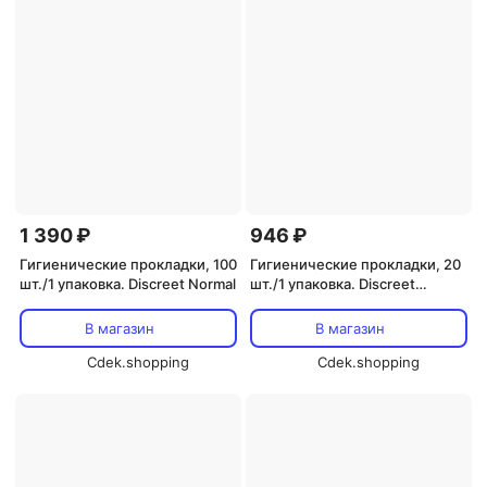
1 390 ₽
946 ₽
Гигиенические прокладки, 100
Гигиенические прокладки, 20
шт./1 упаковка. Discreet Normal
шт./1 упаковка. Discreet
Waterlily multiform
В магазин
В магазин
Cdek.shopping
Cdek.shopping