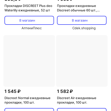
Прокладки DISCREET Plus deo
Прокладки ежедневные
Waterlily ежедневные, 52 шт
Discreet обычные 60 шт.,
Procter & Gamble
В магазин
В магазин
АптекиПлюс
Cdek.shopping
1 545 ₽
1 582 ₽
Discreet Normal ежедневные
Discreet Air ежедневные
прокладки, 100 шт.
прокладки, 100 шт.