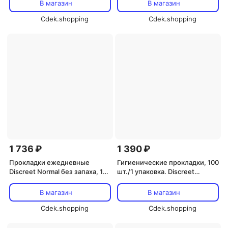
В магазин
В магазин
Cdek.shopping
Cdek.shopping
1 736 ₽
1 390 ₽
Прокладки ежедневные
Гигиенические прокладки, 100
Discreet Normal без запаха, 100
шт./1 упаковка. Discreet
шт.
Waterlily multiform
В магазин
В магазин
Cdek.shopping
Cdek.shopping