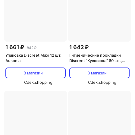
1 661 ₽
1 642 ₽
1 842 ₽
Упаковка Discreet Maxi 12 шт.
Гигиенические прокладки
Ausonia
Discreet "Кувшинка" 60 шт.,
Procter & Gamble
В магазин
В магазин
Cdek.shopping
Cdek.shopping