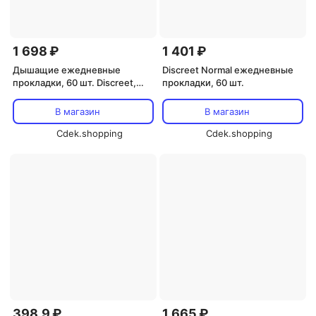
1 698 ₽
1 401 ₽
Дышащие ежедневные
Discreet Normal ежедневные
прокладки, 60 шт. Discreet,
прокладки, 60 шт.
Multiform Spring Breeze
В магазин
В магазин
Cdek.shopping
Cdek.shopping
398,9 ₽
1 665 ₽