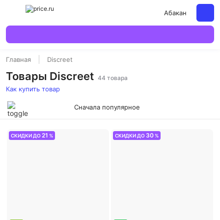
Абакан
Главная
Discreet
Товары Discreet
44 товара
Как купить товар
Сначала популярное
21
30
СКИДКИ ДО
%
СКИДКИ ДО
%