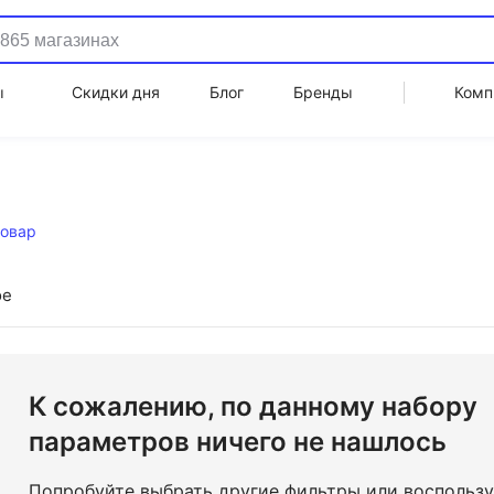
ы
Скидки дня
Блог
Бренды
Комп
товар
ое
К сожалению, по данному набору
параметров ничего не нашлось
Попробуйте выбрать другие фильтры или воспольз