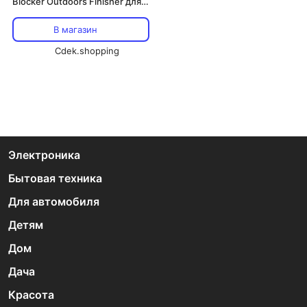
Blocker Outdoors Finisher для
охоты на индейку, Flint
В магазин
Cdek.shopping
Электроника
Бытовая техника
Для автомобиля
Детям
Дом
Дача
Красота