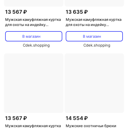
13 567 ₽
13 635 ₽
Мужская камуфляжная куртка
Мужская камуфляжная куртка
для охоты на индейку
для охоты на индейку
BLOCKER OUTDOORS Finisher
BLOCKER OUTDOORS Finisher
В магазин
В магазин
Cdek.shopping
Cdek.shopping
13 567 ₽
14 554 ₽
Мужская камуфляжная куртка
Мужские охотничьи брюки