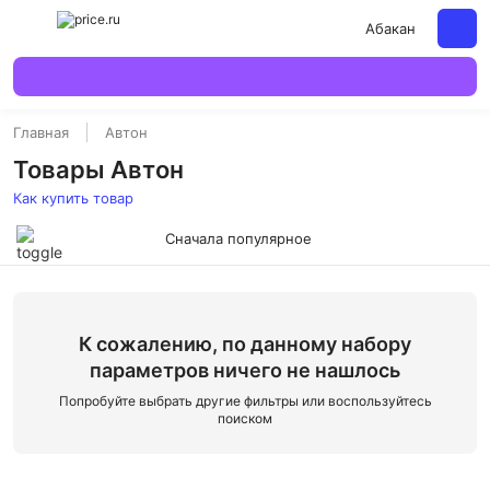
Абакан
Главная
Автон
Товары Автон
Как купить товар
Сначала популярное
К сожалению, по данному набору
параметров ничего не нашлось
Попробуйте выбрать другие фильтры или воспользуйтесь
поиском