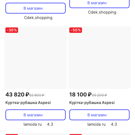
В магазин
В магазин
Cdek.shopping
Cdek.shopping
-
30
%
-
50
%
43 820 ₽
18 100 ₽
62 600 ₽
36 200 ₽
Куртка-рубашка Aspesi
Куртка-рубашка Aspesi
В магазин
В магазин
lamoda ru
4.3
lamoda ru
4.3