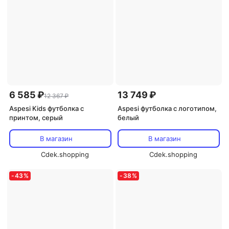
6 585 ₽
13 749 ₽
12 367 ₽
Aspesi Kids футболка с
Aspesi футболка с логотипом,
принтом, серый
белый
В магазин
В магазин
Cdek.shopping
Cdek.shopping
-
43
%
-
38
%