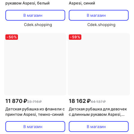
рукавом Aspesi, белый
Aspesi, синий
В магазин
В магазин
Cdek.shopping
Cdek.shopping
-
50
%
-
59
%
11 870 ₽
18 162 ₽
23 716 ₽
44 137 ₽
Детская рубашка из фланели с
Детская рубашка для девочек
принтом Aspesi, темно-синий
с длинным рукавом Aspesi,
черный
В магазин
В магазин