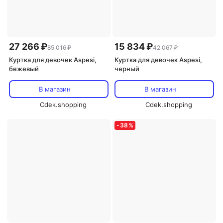
27 266 ₽
15 834 ₽
85 016 ₽
42 067 ₽
Куртка для девочек Aspesi,
Куртка для девочек Aspesi,
бежевый
черный
В магазин
В магазин
Cdek.shopping
Cdek.shopping
-
38
%