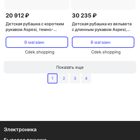
20 912 ₽
30 235 ₽
Детская рубашка с коротким
Детская рубашка из вельвета
рукавом Aspesi, темно-
с длинным рукавом Aspesi,
зеленый
розовый
В магазин
В магазин
Cdek.shopping
Cdek.shopping
Показать еще
1
2
3
4
Электроника