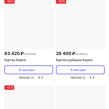
-
30
%
-
50
%
63 420 ₽
26 400 ₽
90 600 ₽
52 800 ₽
Куртка Aspesi
Куртка-рубашка Aspesi
В магазин
В магазин
lamoda ru
4.3
lamoda ru
4.3
-
41
%