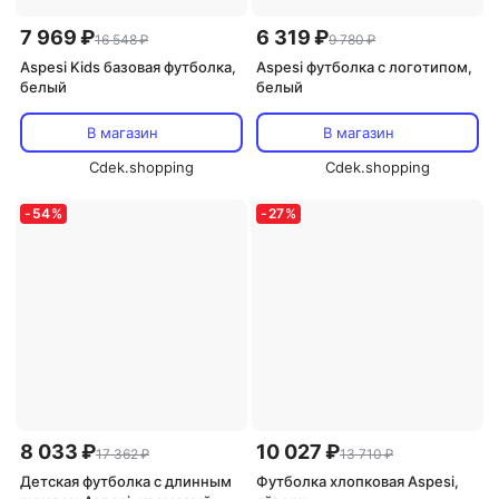
7 969 ₽
6 319 ₽
16 548 ₽
9 780 ₽
Aspesi Kids базовая футболка,
Aspesi футболка с логотипом,
белый
белый
В магазин
В магазин
Cdek.shopping
Cdek.shopping
-
54
%
-
27
%
8 033 ₽
10 027 ₽
17 362 ₽
13 710 ₽
Детская футболка с длинным
Футболка хлопковая Aspesi,