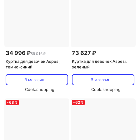
34 996 ₽
73 627 ₽
85 016 ₽
Куртка для девочек Aspesi,
Куртка для девочек Aspesi,
темно-синий
зеленый
В магазин
В магазин
Cdek.shopping
Cdek.shopping
-
68
%
-
62
%