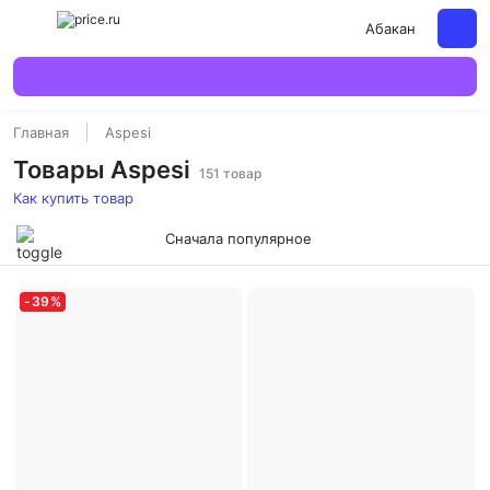
Абакан
Главная
Aspesi
Товары Aspesi
151 товар
Как купить товар
Сначала популярное
-
39
%