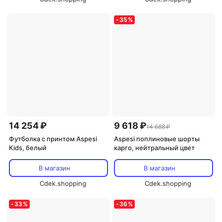
-
35
%
14 254 ₽
9 618 ₽
14 688 ₽
Футболка с принтом Aspesi
Aspesi поплиновые шорты
Kids, белый
карго, нейтральный цвет
В магазин
В магазин
Cdek.shopping
Cdek.shopping
-
33
%
-
36
%