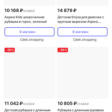
10 168 ₽
14 879 ₽
16 669 ₽
Aspesi Kids укороченная
Детская блуза для девочек с
рубашка в горох, зеленый
круглым вырезом Aspesi,
белый
В магазин
В магазин
Cdek.shopping
Cdek.shopping
-
29
%
-
39
%
11 042 ₽
10 805 ₽
15 592 ₽
17 848 ₽
Детская рубашка с длинным
Рубашка с длинным рукавом