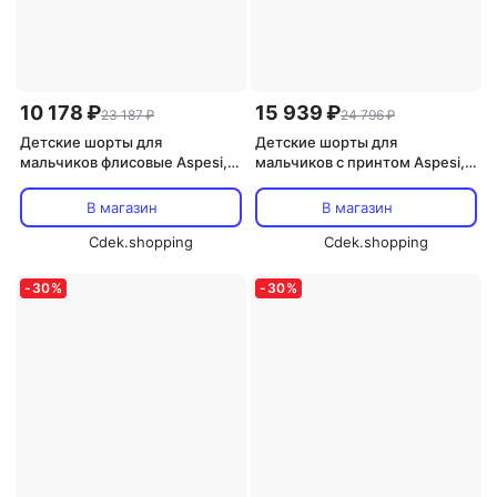
10 178 ₽
15 939 ₽
23 187 ₽
24 796 ₽
Детские шорты для
Детские шорты для
мальчиков флисовые Aspesi,
мальчиков с принтом Aspesi,
айвори
бежевый
В магазин
В магазин
Cdek.shopping
Cdek.shopping
-
30
%
-
30
%