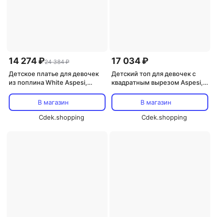
14 274 ₽
17 034 ₽
24 384 ₽
Детское платье для девочек
Детский топ для девочек с
из поплина White Aspesi,
квадратным вырезом Aspesi,
белый
желтый
В магазин
В магазин
Cdek.shopping
Cdek.shopping