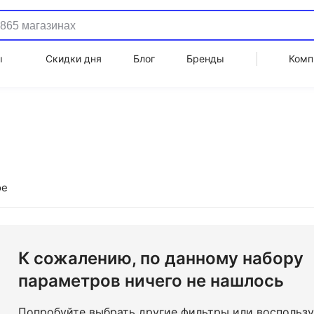
ы
Скидки дня
Блог
Бренды
Комп
ое
К сожалению, по данному набору
параметров ничего не нашлось
Попробуйте выбрать другие фильтры или воспольз