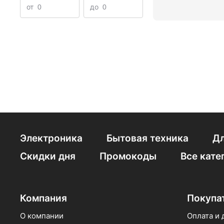
от
до
Электроника
Бытовая техника
Дл
Скидки дня
Промокоды
Все кате
Компания
Покупа
О компании
Оплата и 