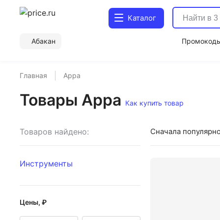
Каталог
Абакан
Промокод
Главная
Appa
Товары Appa
Как купить товар
Товаров найдено:
Сначала популярн
Инструменты
Цены, ₽