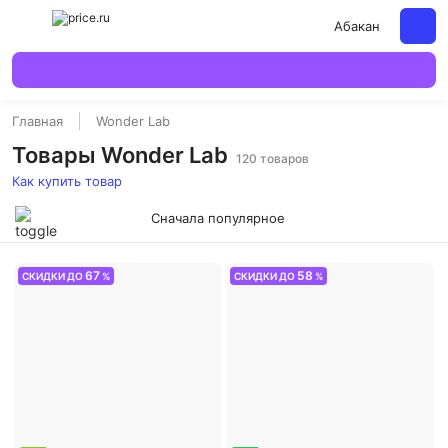
Абакан
Главная
Wonder Lab
Товары Wonder Lab
120 товаров
Как купить товар
Сначала популярное
67
58
СКИДКИ ДО
%
СКИДКИ ДО
%