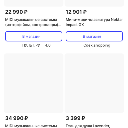
22 990 ₽
12 901 ₽
MIDI музыкальные системы
Мини-миди-клавиатура Nektar
(интерфейсы, контроллеры)
Impact GX
Nektar PACER
В магазин
В магазин
ПУЛЬТ.РУ
4.6
Cdek.shopping
34 990 ₽
3 399 ₽
MIDI музыкальные системы
Гель для душа Lavender,