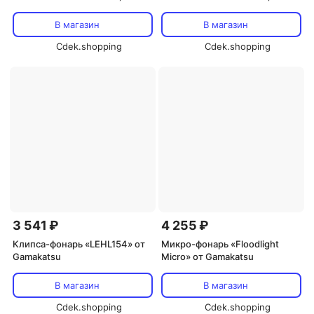
#2/Light Gray
#1/Black
В магазин
В магазин
Cdek.shopping
Cdek.shopping
3 541 ₽
4 255 ₽
Клипса-фонарь «LEHL154» от
Микро-фонарь «Floodlight
Gamakatsu
Micro» от Gamakatsu
В магазин
В магазин
Cdek.shopping
Cdek.shopping