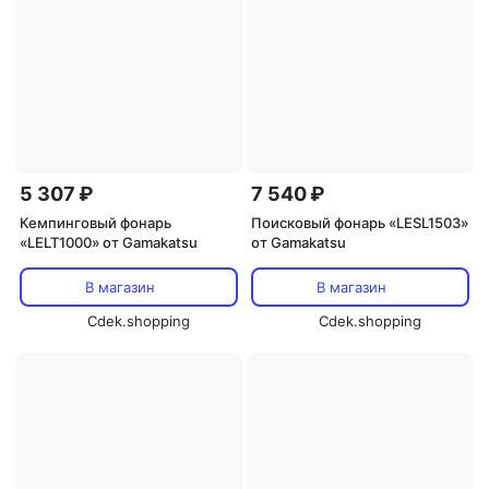
5 307 ₽
7 540 ₽
Кемпинговый фонарь
Поисковый фонарь «LESL1503»
«LELT1000» от Gamakatsu
от Gamakatsu
В магазин
В магазин
Cdek.shopping
Cdek.shopping