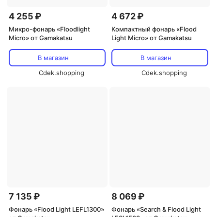
4 255 ₽
4 672 ₽
Микро-фонарь «Floodlight
Компактный фонарь «Flood
Micro» от Gamakatsu
Light Micro» от Gamakatsu
В магазин
В магазин
Cdek.shopping
Cdek.shopping
7 135 ₽
8 069 ₽
Фонарь «Flood Light LEFL1300»
Фонарь «Search & Flood Light