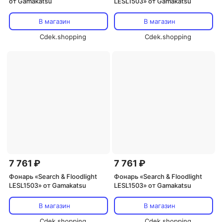
от Gamakatsu
LESL1503» от Gamakatsu
В магазин
В магазин
Cdek.shopping
Cdek.shopping
7 761 ₽
7 761 ₽
Фонарь «Search & Floodlight
Фонарь «Search & Floodlight
LESL1503» от Gamakatsu
LESL1503» от Gamakatsu
В магазин
В магазин
Cdek.shopping
Cdek.shopping