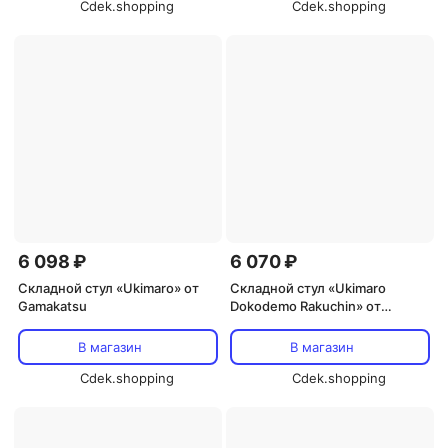
Cdek.shopping
Cdek.shopping
6 098 ₽
6 070 ₽
Складной стул «Ukimaro» от
Складной стул «Ukimaro
Gamakatsu
Dokodemo Rakuchin» от
Gamakatsu
В магазин
В магазин
Cdek.shopping
Cdek.shopping