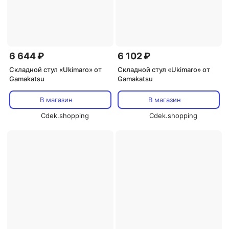
6 644 ₽
6 102 ₽
Складной стул «Ukimaro» от
Складной стул «Ukimaro» от
Gamakatsu
Gamakatsu
В магазин
В магазин
Cdek.shopping
Cdek.shopping