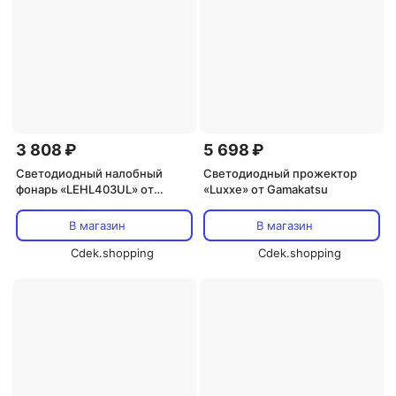
3 808 ₽
5 698 ₽
Светодиодный налобный
Светодиодный прожектор
фонарь «LEHL403UL» от
«Luxxe» от Gamakatsu
Gamakatsu
В магазин
В магазин
Cdek.shopping
Cdek.shopping