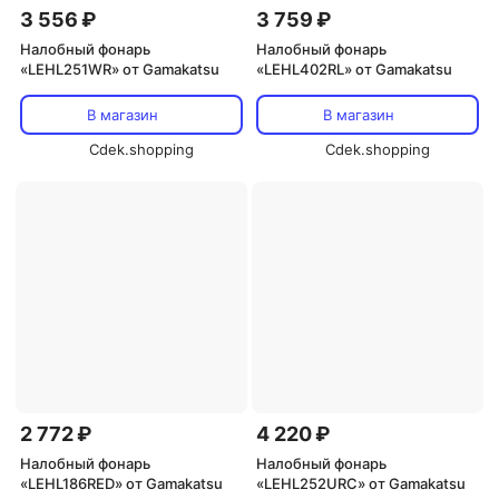
3 556 ₽
3 759 ₽
Налобный фонарь
Налобный фонарь
«LEHL251WR» от Gamakatsu
«LEHL402RL» от Gamakatsu
В магазин
В магазин
Cdek.shopping
Cdek.shopping
2 772 ₽
4 220 ₽
Налобный фонарь
Налобный фонарь
«LEHL186RED» от Gamakatsu
«LEHL252URC» от Gamakatsu