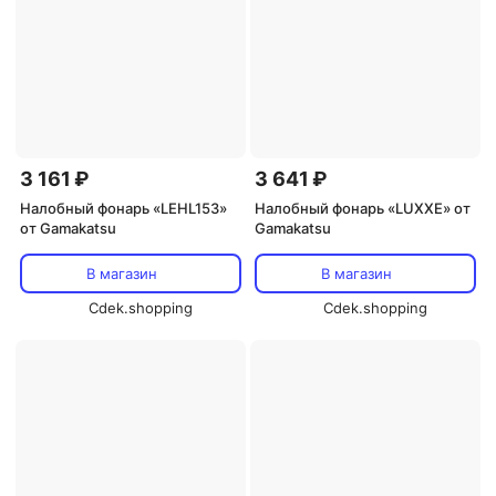
3 161 ₽
3 641 ₽
Налобный фонарь «LEHL153»
Налобный фонарь «LUXXE» от
от Gamakatsu
Gamakatsu
В магазин
В магазин
Cdek.shopping
Cdek.shopping