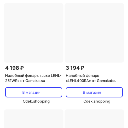
4 198 ₽
3 194 ₽
Налобный фонарь «Luxe LEHL-
Налобный фонарь
251WR» от Gamakatsu
«LEHL400RA» от Gamakatsu
В магазин
В магазин
Cdek.shopping
Cdek.shopping