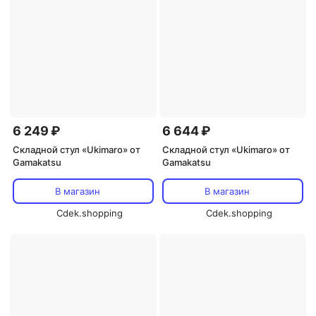
6 249 ₽
6 644 ₽
Складной стул «Ukimaro» от
Складной стул «Ukimaro» от
Gamakatsu
Gamakatsu
В магазин
В магазин
Cdek.shopping
Cdek.shopping