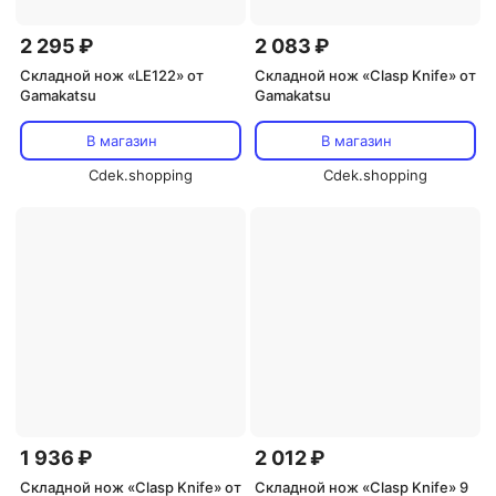
2 295 ₽
2 083 ₽
Складной нож «LE122» от
Складной нож «Clasp Knife» от
Gamakatsu
Gamakatsu
В магазин
В магазин
Cdek.shopping
Cdek.shopping
1 936 ₽
2 012 ₽
Складной нож «Clasp Knife» от
Складной нож «Clasp Knife» 9