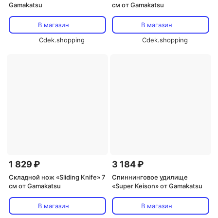
Gamakatsu
см от Gamakatsu
В магазин
В магазин
Cdek.shopping
Cdek.shopping
1 829 ₽
3 184 ₽
Складной нож «Sliding Knife» 7
Спиннинговое удилище
см от Gamakatsu
«Super Keison» от Gamakatsu
В магазин
В магазин