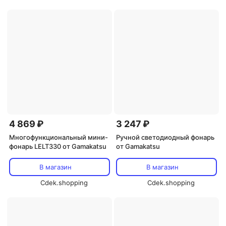
4 869 ₽
3 247 ₽
Многофункциональный мини-
Ручной светодиодный фонарь
фонарь LELT330 от Gamakatsu
от Gamakatsu
В магазин
В магазин
Cdek.shopping
Cdek.shopping