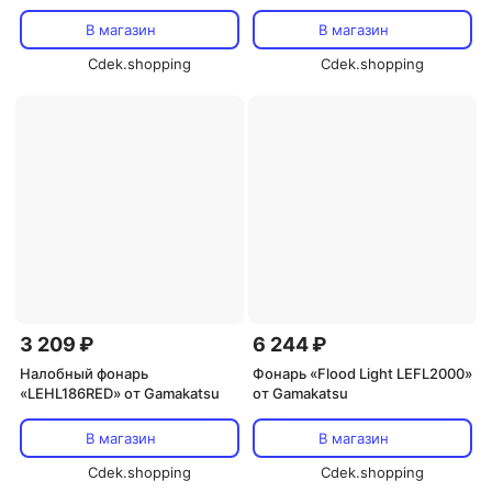
В магазин
В магазин
Cdek.shopping
Cdek.shopping
3 209 ₽
6 244 ₽
Налобный фонарь
Фонарь «Flood Light LEFL2000»
«LEHL186RED» от Gamakatsu
от Gamakatsu
В магазин
В магазин
Cdek.shopping
Cdek.shopping