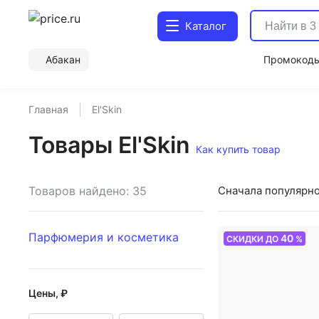
Каталог
Абакан
Промокод
Главная
El'Skin
Товары El'Skin
Как купить товар
Товаров найдено: 35
Сначала популярн
Парфюмерия и косметика
40
СКИДКИ ДО
%
Цены, ₽