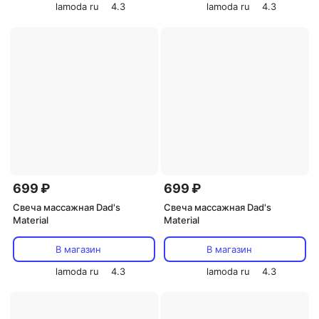
lamoda ru
4.3
lamoda ru
4.3
699 ₽
699 ₽
Свеча массажная Dad's
Свеча массажная Dad's
Material
Material
В магазин
В магазин
lamoda ru
4.3
lamoda ru
4.3