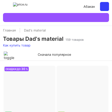
Абакан
Главная
Dad's material
Товары Dad's material
159 товаров
Как купить товар
Сначала популярное
30
СКИДКИ ДО
%