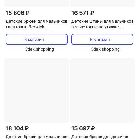
15 806 ₽
16 571 ₽
Детские брюки для мальчиков
Детские штаны для мальчиков
хлопковые Berwich,
вельветовые на утяжке
коричневый
Berwich, светло-розовый
В магазин
В магазин
Cdek.shopping
Cdek.shopping
18 104 ₽
15 697 ₽
Детские брюки для мальчиков
Детские брюки для девочек