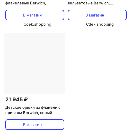
фланелевые Berwich,
вельветовые Berwich,
коричневый
зеленый
В магазин
В магазин
Cdek.shopping
Cdek.shopping
21 945 ₽
Детские брюки из фланели с
принтом Berwich, серый
В магазин